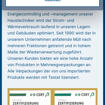
leisten wir einen Beitrag zur Verminderung von
Umweltbelastungen. Durch ständiges
Energiecontrolling und –management unserer
Haustechniker wird der Strom- und
Wärmeverbrauch laufend in unseren Lagern
und Gebäuden optimiert. Seit 1990 wird der in
unserem Unternehmen anfallende Müll nach
mehreren Fraktionen getrennt und in hohem
Maße der Wiederverwertung zugeführt.
Unseren Kunden bieten wir eine hohe Anzahl
von Produkten in Mehrwegverpackungen an.
Alle Verpackungen der von uns importierten
Produkte werden mit Testat lizensiert.