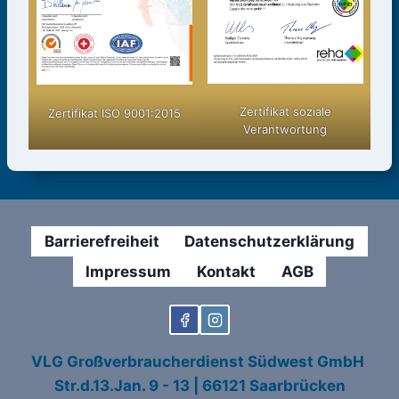
Zertifikat soziale
Zertifikat ISO 9001:2015
Verantwortung
Barrierefreiheit
Datenschutzerklärung
Impressum
Kontakt
AGB
VLG Großverbraucherdienst Südwest GmbH
Str.d.13.Jan. 9 - 13 | 66121 Saarbrücken